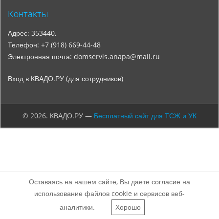
Контакты
Адрес: 353440,
Телефон: +7 (918) 669-44-48
Электронная почта: domservis.anapa@mail.ru
Вход в КВАДО.РУ (для сотрудников)
© 2026. КВАДО.РУ —
Бесплатный сайт для ТСЖ и УК
Оставаясь на нашем сайте, Вы даете согласие на
использование файлов cookie и сервисов веб-
аналитики.
Хорошо